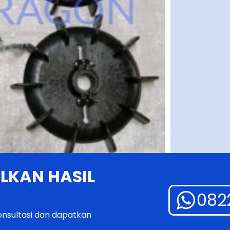
LKAN HASIL
082
onsultasi dan dapatkan