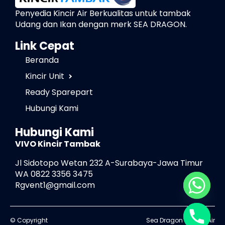
Penyedia Kincir Air Berkualitas untuk tambak
Udang dan Ikan dengan merk SEA DRAGON.
Link Cepat
Beranda
Kincir Unit
Ready Sparepart
Hubungi Kami
Hubungi Kami
VIVO Kincir Tambak
Jl Sidotopo Wetan 232 A-Surabaya-Jawa Timur
WA 0822 3356 3475
Rgvent1@gmail.com
© Copyright
Sea Dragon - Kincir Air