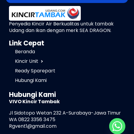
Penyedia Kincir Air Berkualitas untuk tambak
Udang dan Ikan dengan merk SEA DRAGON.
Link Cepat
Beranda
Kincir Unit
Ready Sparepart
Hubungi Kami
Hubungi Kami
VIVO Kincir Tambak
Jl Sidotopo Wetan 232 A-Surabaya-Jawa Timur
WA 0822 3356 3475
Rgvent1@gmail.com