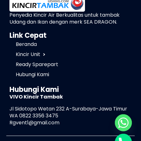
Penyedia Kincir Air Berkualitas untuk tambak
Udang dan Ikan dengan merk SEA DRAGON.
Link Cepat
Beranda
Kincir Unit
Ready Sparepart
Hubungi Kami
Hubungi Kami
VIVO Kincir Tambak
Jl Sidotopo Wetan 232 A-Surabaya-Jawa Timur
WA 0822 3356 3475
Rgvent1@gmail.com