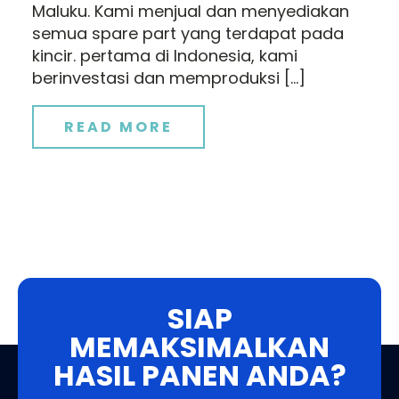
Maluku. Kami menjual dan menyediakan
semua spare part yang terdapat pada
kincir. pertama di Indonesia, kami
berinvestasi dan memproduksi […]
READ MORE
SIAP
MEMAKSIMALKAN
HASIL PANEN ANDA?