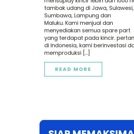
mensuplay kincir lebih dari 1000 h
tambak udang di Jawa, Sulawesi,
Sumbawa, Lampung dan
Maluku. Kami menjual dan
menyediakan semua spare part
yang terdapat pada kincir. pert
di Indonesia, kami berinvestasi d
memproduksi […]
READ MORE
SIAP MEMAKSIMA