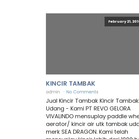
February 21, 201
KINCIR TAMBAK
admin
No Comments
Jual Kincir Tambak Kincir Tambak
Udang - Kami PT REVO GELORA
VIVALINDO mensuplay paddle whe
aerator/ kincir air utk tambak ud
merk SEA DRAGON. Kami telah