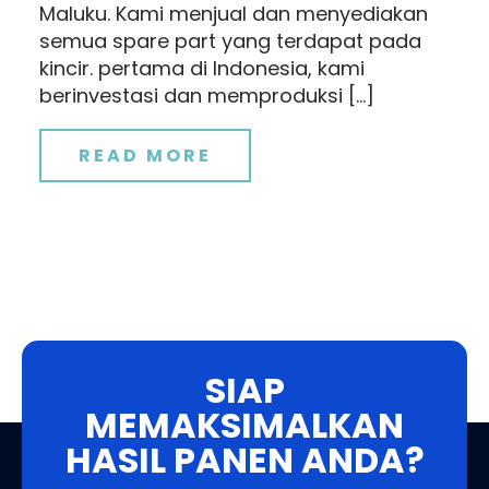
Maluku. Kami menjual dan menyediakan
semua spare part yang terdapat pada
kincir. pertama di Indonesia, kami
berinvestasi dan memproduksi […]
READ MORE
SIAP
MEMAKSIMALKAN
HASIL PANEN ANDA?