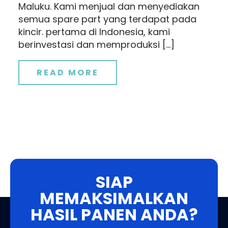
Maluku. Kami menjual dan menyediakan
semua spare part yang terdapat pada
kincir. pertama di Indonesia, kami
berinvestasi dan memproduksi […]
READ MORE
SIAP
MEMAKSIMALKAN
HASIL PANEN ANDA?