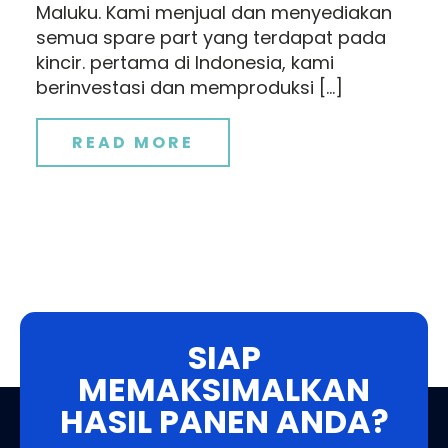
Maluku. Kami menjual dan menyediakan
semua spare part yang terdapat pada
kincir. pertama di Indonesia, kami
berinvestasi dan memproduksi […]
READ MORE
SIAP
MEMAKSIMALKAN
HASIL PANEN ANDA?