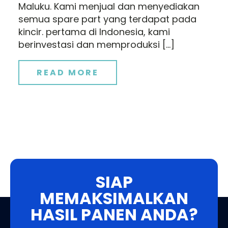
Maluku. Kami menjual dan menyediakan
semua spare part yang terdapat pada
kincir. pertama di Indonesia, kami
berinvestasi dan memproduksi […]
READ MORE
SIAP
MEMAKSIMALKAN
HASIL PANEN ANDA?