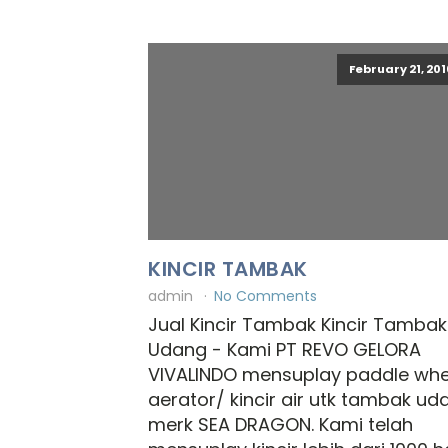
February 21, 201
KINCIR TAMBAK
admin
No Comments
Jual Kincir Tambak Kincir Tambak
Udang - Kami PT REVO GELORA
VIVALINDO mensuplay paddle whe
aerator/ kincir air utk tambak ud
merk SEA DRAGON. Kami telah