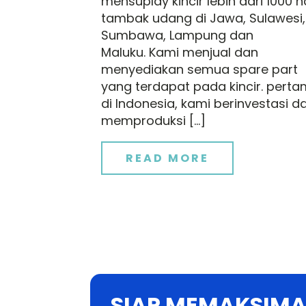
mensuplay kincir lebih dari 1000 h
tambak udang di Jawa, Sulawesi,
Sumbawa, Lampung dan
Maluku. Kami menjual dan
menyediakan semua spare part
yang terdapat pada kincir. pert
di Indonesia, kami berinvestasi d
memproduksi […]
READ MORE
SIAP MEMAKSIMA