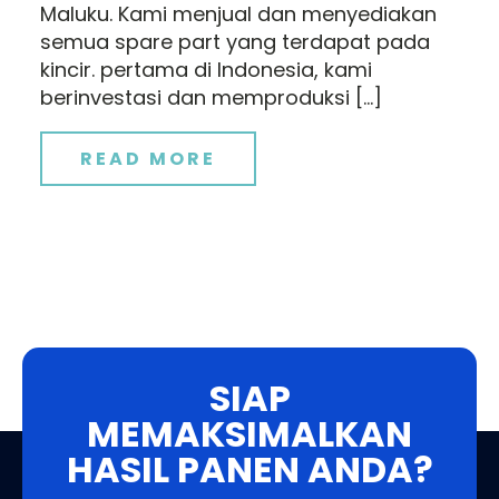
Maluku. Kami menjual dan menyediakan
semua spare part yang terdapat pada
kincir. pertama di Indonesia, kami
berinvestasi dan memproduksi […]
READ MORE
SIAP
MEMAKSIMALKAN
HASIL PANEN ANDA?