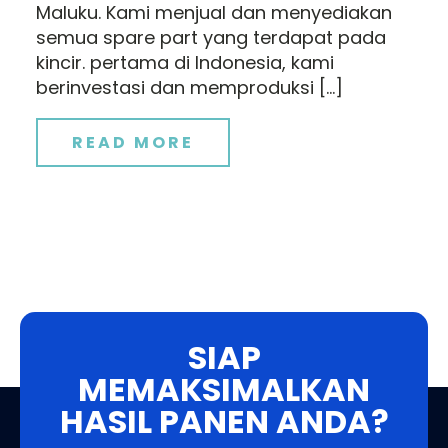
Maluku. Kami menjual dan menyediakan
semua spare part yang terdapat pada
kincir. pertama di Indonesia, kami
berinvestasi dan memproduksi […]
READ MORE
SIAP
MEMAKSIMALKAN
HASIL PANEN ANDA?