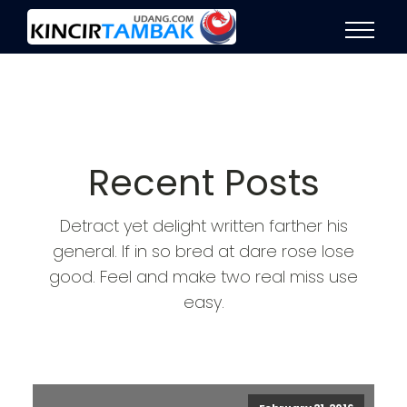
Recent Posts
Detract yet delight written farther his
general. If in so bred at dare rose lose
good. Feel and make two real miss use
easy.