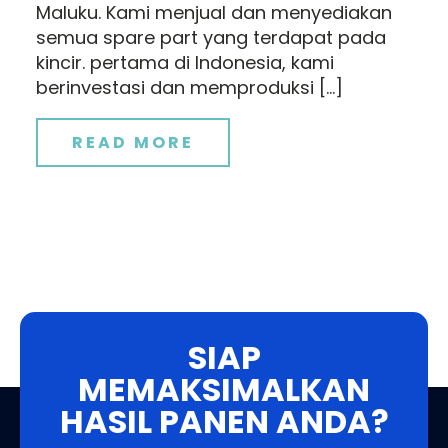
Maluku. Kami menjual dan menyediakan
semua spare part yang terdapat pada
kincir. pertama di Indonesia, kami
berinvestasi dan memproduksi […]
READ MORE
SIAP
MEMAKSIMALKAN
HASIL PANEN ANDA?