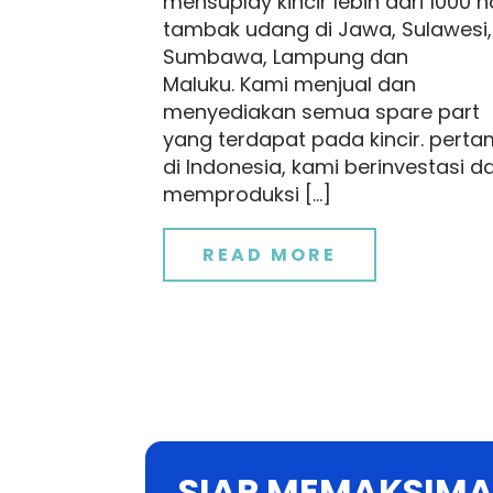
mensuplay kincir lebih dari 1000 h
tambak udang di Jawa, Sulawesi,
Sumbawa, Lampung dan
Maluku. Kami menjual dan
menyediakan semua spare part
yang terdapat pada kincir. pert
di Indonesia, kami berinvestasi d
memproduksi […]
READ MORE
SIAP MEMAKSIMA