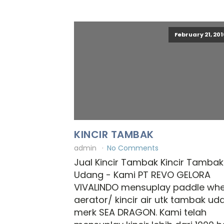
February 21, 201
KINCIR TAMBAK
admin
No Comments
Jual Kincir Tambak Kincir Tambak
Udang - Kami PT REVO GELORA
VIVALINDO mensuplay paddle whe
aerator/ kincir air utk tambak ud
merk SEA DRAGON. Kami telah