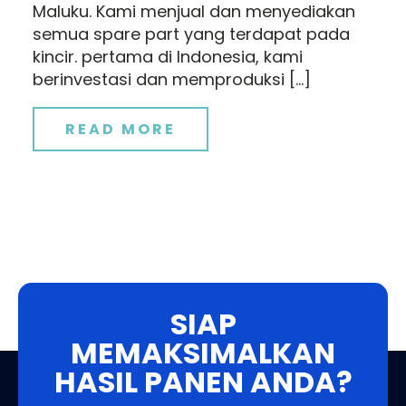
Maluku. Kami menjual dan menyediakan
semua spare part yang terdapat pada
kincir. pertama di Indonesia, kami
berinvestasi dan memproduksi […]
READ MORE
SIAP
MEMAKSIMALKAN
HASIL PANEN ANDA?