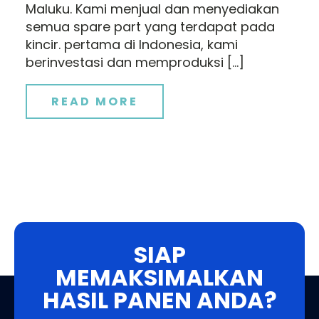
Maluku. Kami menjual dan menyediakan
semua spare part yang terdapat pada
kincir. pertama di Indonesia, kami
berinvestasi dan memproduksi […]
READ MORE
SIAP
MEMAKSIMALKAN
HASIL PANEN ANDA?