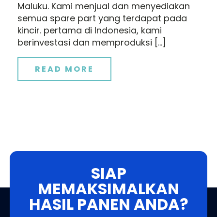
Maluku. Kami menjual dan menyediakan
semua spare part yang terdapat pada
kincir. pertama di Indonesia, kami
berinvestasi dan memproduksi […]
READ MORE
SIAP
MEMAKSIMALKAN
HASIL PANEN ANDA?