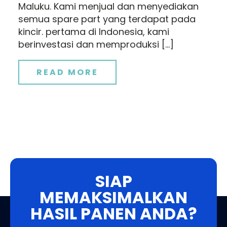
Maluku. Kami menjual dan menyediakan
semua spare part yang terdapat pada
kincir. pertama di Indonesia, kami
berinvestasi dan memproduksi […]
READ MORE
SIAP
MEMAKSIMALKAN
HASIL PANEN ANDA?