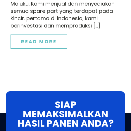
Maluku. Kami menjual dan menyediakan
semua spare part yang terdapat pada
kincir. pertama di Indonesia, kami
berinvestasi dan memproduksi […]
READ MORE
SIAP
MEMAKSIMALKAN
HASIL PANEN ANDA?