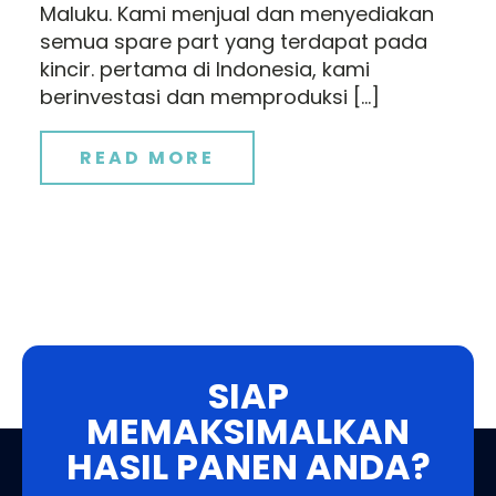
Maluku. Kami menjual dan menyediakan
semua spare part yang terdapat pada
kincir. pertama di Indonesia, kami
berinvestasi dan memproduksi […]
READ MORE
SIAP
MEMAKSIMALKAN
HASIL PANEN ANDA?