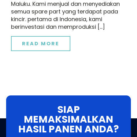
Maluku. Kami menjual dan menyediakan
semua spare part yang terdapat pada
kincir. pertama di Indonesia, kami
berinvestasi dan memproduksi […]
READ MORE
SIAP
MEMAKSIMALKAN
HASIL PANEN ANDA?