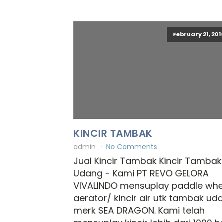
February 21, 201
KINCIR TAMBAK
admin
No Comments
Jual Kincir Tambak Kincir Tambak
Udang - Kami PT REVO GELORA
VIVALINDO mensuplay paddle whe
aerator/ kincir air utk tambak ud
merk SEA DRAGON. Kami telah