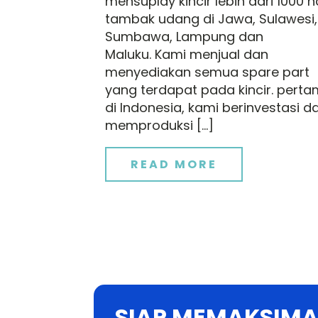
mensuplay kincir lebih dari 1000 h
tambak udang di Jawa, Sulawesi,
Sumbawa, Lampung dan
Maluku. Kami menjual dan
menyediakan semua spare part
yang terdapat pada kincir. pert
di Indonesia, kami berinvestasi d
memproduksi […]
READ MORE
SIAP MEMAKSIMA