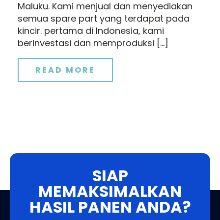
Maluku. Kami menjual dan menyediakan
semua spare part yang terdapat pada
kincir. pertama di Indonesia, kami
berinvestasi dan memproduksi […]
READ MORE
SIAP
MEMAKSIMALKAN
HASIL PANEN ANDA?