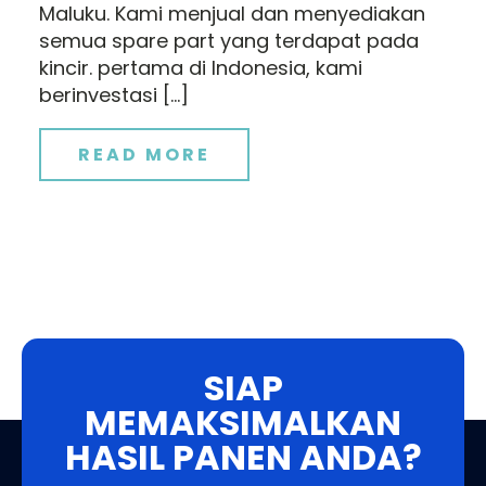
Maluku. Kami menjual dan menyediakan
semua spare part yang terdapat pada
kincir. pertama di Indonesia, kami
berinvestasi […]
READ MORE
SIAP
MEMAKSIMALKAN
HASIL PANEN ANDA?