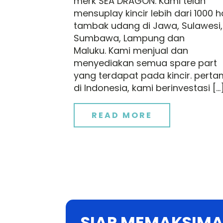
merk SEA DRAGON. Kami telah
mensuplay kincir lebih dari 1000 h
tambak udang di Jawa, Sulawesi,
Sumbawa, Lampung dan
Maluku. Kami menjual dan
menyediakan semua spare part
yang terdapat pada kincir. pert
di Indonesia, kami berinvestasi […
READ MORE
SIAP MEMAKSIMA