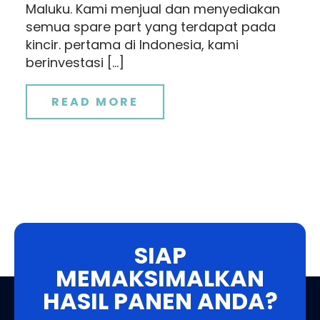
Maluku. Kami menjual dan menyediakan
semua spare part yang terdapat pada
kincir. pertama di Indonesia, kami
berinvestasi […]
READ MORE
SIAP
MEMAKSIMALKAN
HASIL PANEN ANDA?