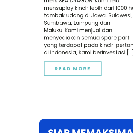
merk SEA DRAGON. Kami telah
mensuplay kincir lebih dari 1000 h
tambak udang di Jawa, Sulawesi,
Sumbawa, Lampung dan
Maluku. Kami menjual dan
menyediakan semua spare part
yang terdapat pada kincir. pert
di Indonesia, kami berinvestasi […
READ MORE
SIAP MEMAKSIMA