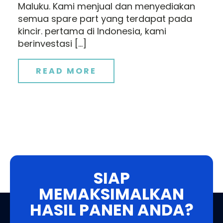
Maluku. Kami menjual dan menyediakan
semua spare part yang terdapat pada
kincir. pertama di Indonesia, kami
berinvestasi […]
READ MORE
SIAP
MEMAKSIMALKAN
HASIL PANEN ANDA?