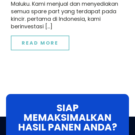
Maluku. Kami menjual dan menyediakan
semua spare part yang terdapat pada
kincir. pertama di Indonesia, kami
berinvestasi […]
READ MORE
SIAP
MEMAKSIMALKAN
HASIL PANEN ANDA?