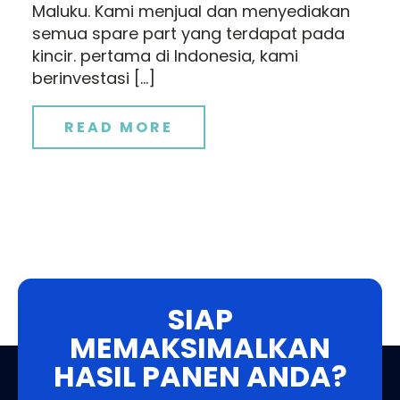
Maluku. Kami menjual dan menyediakan
semua spare part yang terdapat pada
kincir. pertama di Indonesia, kami
berinvestasi […]
READ MORE
SIAP
MEMAKSIMALKAN
HASIL PANEN ANDA?