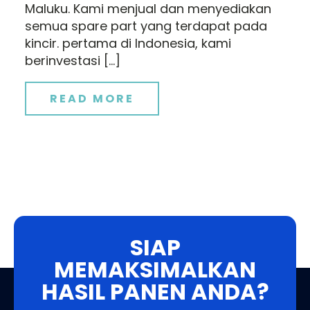
Maluku. Kami menjual dan menyediakan
semua spare part yang terdapat pada
kincir. pertama di Indonesia, kami
berinvestasi […]
READ MORE
SIAP
MEMAKSIMALKAN
HASIL PANEN ANDA?