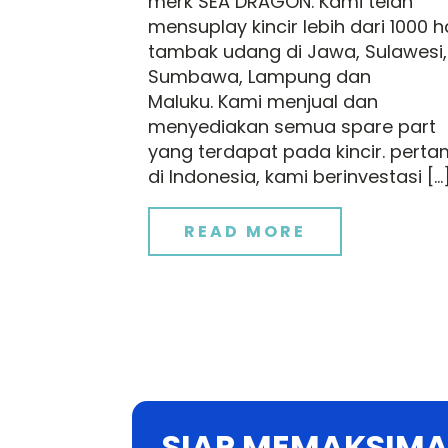
merk SEA DRAGON. Kami telah
mensuplay kincir lebih dari 1000 h
tambak udang di Jawa, Sulawesi,
Sumbawa, Lampung dan
Maluku. Kami menjual dan
menyediakan semua spare part
yang terdapat pada kincir. pert
di Indonesia, kami berinvestasi […
READ MORE
SIAP MEMAKSIMA