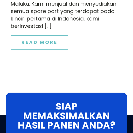
Maluku. Kami menjual dan menyediakan
semua spare part yang terdapat pada
kincir. pertama di Indonesia, kami
berinvestasi […]
READ MORE
SIAP
MEMAKSIMALKAN
HASIL PANEN ANDA?