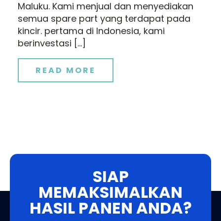
Maluku. Kami menjual dan menyediakan
semua spare part yang terdapat pada
kincir. pertama di Indonesia, kami
berinvestasi […]
READ MORE
SIAP
MEMAKSIMALKAN
HASIL PANEN ANDA?