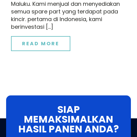
Maluku. Kami menjual dan menyediakan
semua spare part yang terdapat pada
kincir. pertama di Indonesia, kami
berinvestasi […]
READ MORE
SIAP
MEMAKSIMALKAN
HASIL PANEN ANDA?