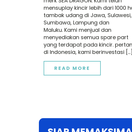
merk SEA DRAGON. Kami telah
mensuplay kincir lebih dari 1000 h
tambak udang di Jawa, Sulawesi,
Sumbawa, Lampung dan
Maluku. Kami menjual dan
menyediakan semua spare part
yang terdapat pada kincir. pert
di Indonesia, kami berinvestasi […
READ MORE
SIAP MEMAKSIMA