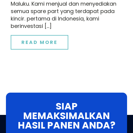
Maluku. Kami menjual dan menyediakan
semua spare part yang terdapat pada
kincir. pertama di Indonesia, kami
berinvestasi […]
READ MORE
SIAP
MEMAKSIMALKAN
HASIL PANEN ANDA?