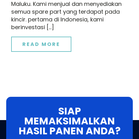
Maluku. Kami menjual dan menyediakan
semua spare part yang terdapat pada
kincir. pertama di Indonesia, kami
berinvestasi […]
READ MORE
SIAP
MEMAKSIMALKAN
HASIL PANEN ANDA?