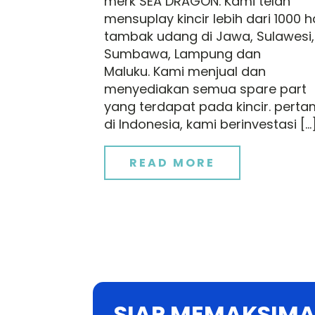
merk SEA DRAGON. Kami telah
mensuplay kincir lebih dari 1000 h
tambak udang di Jawa, Sulawesi,
Sumbawa, Lampung dan
Maluku. Kami menjual dan
menyediakan semua spare part
yang terdapat pada kincir. pert
di Indonesia, kami berinvestasi […
READ MORE
SIAP MEMAKSIMA